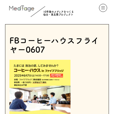
10年後のメディアをつくる
仙台・東北発プロジェクト
FBコーヒーハウスフライ
ヤー0607