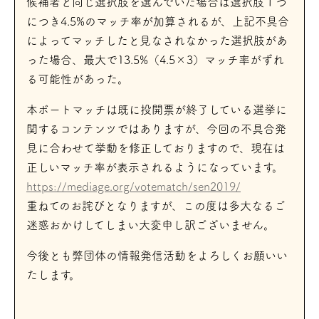
候補者と同じ選択肢を選んでいた場合は選択肢１つ
につき4.5%のマッチ率が加算されるが、上記不具合
によってマッチしたと見なされなかった選択肢があ
った場合、最大で13.5%（4.5×3）マッチ率がずれ
る可能性があった。
本ボートマッチは既に投開票が終了している選挙に
関するコンテンツではありますが、今回の不具合発
見に合わせて挙動を修正しておりますので、現在は
正しいマッチ率が表示されるようになっています。
https://mediage.org/votematch/sen2019/
重ねてのお詫びとなりますが、この度は多大なるご
迷惑おかけしてしまい大変申し訳ございません。
今後とも弊団体の情報発信活動をよろしくお願いい
たします。