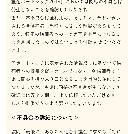
議選ボートマッチ2019」においては同様の不具合は
発生しないことを確認しております。
また、本不具合は全利用者、そしてマッチ率が表示
される全候補者（当時）に等しく影響があるもので
あり、特定の候補者へのマッチ率を不当に下げるこ
とを意図したものではないことを付記させていただ
きます。
当ボートマッチは表示された情報だけに基づいて候
補者への投票を促すツールではなく、各候補者の主
張に関心を持つ入り口となることを目的に企画して
おりましたが、今後は同様の不具合が生じないよう
確認には万全を期し、より信頼していただけるサー
ビスを提供できるよう努力してまいります。
＜不具合の詳細について＞
設問「最後に、あなたが仙台市議会に求める「特に