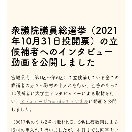
衆議院議員総選挙（2021
年10月31日投開票）の立
候補者へのインタビュー
動画を公開しました
宮城県内（第1区〜第6区）で立候補している全ての
候補者の方々へ取材の申入れを行い、回答のあった
10候補者に大学生インタビュアーによる取材を行
い、
メディアージYoutubeチャンネル
に動画を公開
しました。
（※17名のうち2名は取材NG、5名は複数回による
取材の申入れを行いましたが、本日までに回答をい