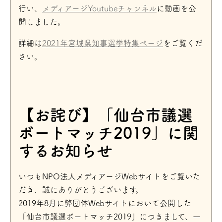
行い、
メディアージYoutubeチャンネル
に動画を公
開しました。
詳細は
2021年宮城県知事選挙特集ページ
をご覧くだ
さい。
【お詫び】「仙台市議選
ボートマッチ2019」に関
するお知らせ
いつもNPO法人メディアージWebサイトをご覧いた
だき、誠にありがとうございます。
2019年8月に弊団体Webサイトにおいて公開した
「仙台市議選ボートマッチ2019」につきまして、一