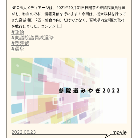
NPO法人メディアージは、2021年10月31日投開票の衆議院議員総選
挙も、独自の取材、情報発信を行います！今回は、従来取材を行って
きた宮城1区・2区（仙台市内）だけではなく、宮城県内全6区の取材
を敢行しました。コンテン […]
#政治
#衆議院議員総選挙
#衆院選
#選挙
2022.06.23
movie