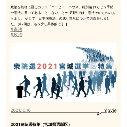
政治を気軽に語るカフェ「コーヒー・ハウス」特別編 けんぽう手帖
〜憲法に書いてあること、ないこと〜 第1回では、憲法そのもののあ
らまし、 そして「日本国憲法」の成り立ちについて講義をしまし
た。 第2回は、もう少し具体的に […]
#憲法
#政治
2021.10.16
movie
2021衆院選特集（宮城県選挙区）