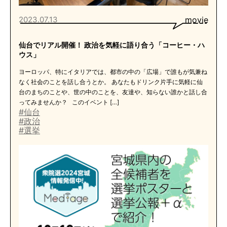
2023.07.13
movie
仙台でリアル開催！ 政治を気軽に語り合う「コーヒー・ハ
ウス」
ヨーロッパ、特にイタリアでは、都市の中の「広場」で誰もが気兼ね
なく社会のことを話し合うとか。 あなたもドリンク片手に気軽に仙
台のまちのことや、世の中のことを、友達や、知らない誰かと話し合
ってみませんか？ このイベント […]
#仙台
#政治
#選挙