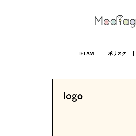
IF I AM
ポリスク
logo