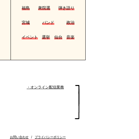
福島
衆院選
弾き語り
宮城
バンド
政治
イベント
選挙
仙台
音楽
・オンライン配信業務
お問い合わせ
/
プライバシーポリシー