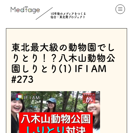
10年後のメディアをつくる
仙台・東北発プロジェクト
東北最大級の動物園でし
りとり！？八木山動物公
園しりとり(1) IF I AM
#273