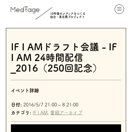
10年後のメディアをつくる
仙台・東北発プロジェクト
IF I AMドラフト会議 - IF
I AM 24時間配信
_2016（250回記念）
イベント詳細
日付:
2016/5/7 21:00
–
8 21:00
カテゴリ:
IF I AM
,
番組アーカイブ