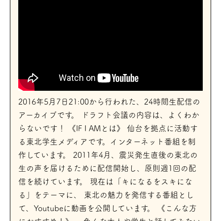
2016年5月7日21:00から行われた、24時間生配信の
アーカイブです。 ドラフト会議の内容は、よくわか
らないです！ 《IF I AMとは》 仙台を拠点に活動す
る東北学生メディアです。インターネット番組を制
作しています。 2011年4月、震災発生直後の東北の
生の声を届けるために配信開始し、原則週1回の配
信を続けています。 現在は「キになるをスキにな
る」をテーマに、 東北の魅力を発信する番組とし
て、Youtubeに動画を公開しています。 《こんな方