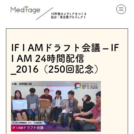
10年後のメディアをつくる
仙台・東北発プロジェクト
IF I AMドラフト会議 – IF
I AM 24時間配信
_2016（250回記念）