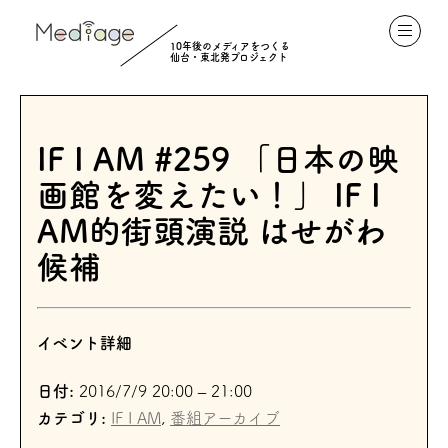
10年後のメディアをつくる
仙台・東北発プロジェクト
IF I AM #259 「日本の映
画館を変えたい！」 IF I
AM的街頭演説 はせがわ
候補
イベント詳細
日付:
2016/7/9 20:00
–
21:00
カテゴリ:
IF I AM
,
番組アーカイブ