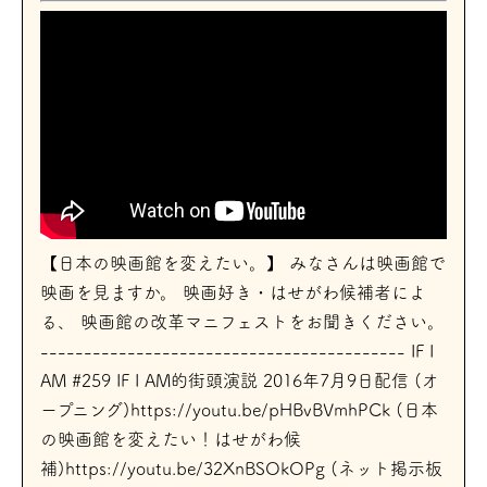
【日本の映画館を変えたい。】 みなさんは映画館で
映画を見ますか。 映画好き・はせがわ候補者によ
る、 映画館の改革マニフェストをお聞きください。
------------------------------------------ IF I
AM #259 IF I AM的街頭演説 2016年7月9日配信 (オ
ープニング)https://youtu.be/pHBvBVmhPCk (日本
の映画館を変えたい！はせがわ候
補)https://youtu.be/32XnBSOkOPg (ネット掲示板