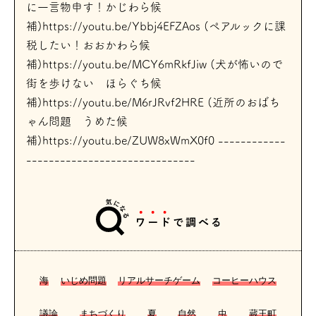
に一言物申す！かじわら候
補)https://youtu.be/Ybbj4EFZAos (ペアルックに課
税したい！おおかわら候
補)https://youtu.be/MCY6mRkfJiw (犬が怖いので
街を歩けない ほらぐち候
補)https://youtu.be/M6rJRvf2HRE (近所のおばち
ゃん問題 うめた候
補)https://youtu.be/ZUW8xWmX0f0 ------------
------------------------------
海
いじめ問題
リアルサーチゲーム
コーヒーハウス
議論
まちづくり
夏
自然
虫
蔵王町