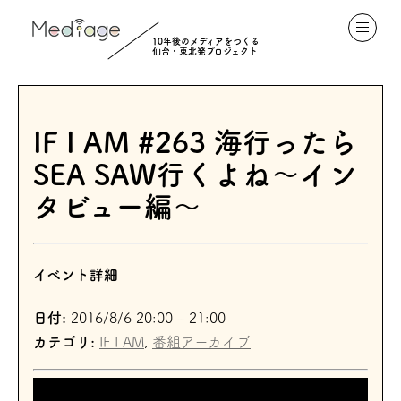
10年後のメディアをつくる
仙台・東北発プロジェクト
IF I AM #263 海行ったら
SEA SAW行くよね〜イン
タビュー編〜
イベント詳細
日付:
2016/8/6 20:00
–
21:00
カテゴリ:
IF I AM
,
番組アーカイブ