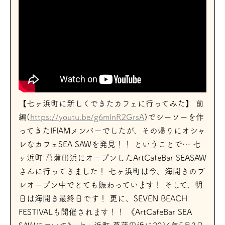
【七ヶ浜町に新しくできたカフェに行ってみた】 前
編(
https://youtu.be/g6mlnR2GrsA
)でシーソーを作
ってきたIFIAMメンバーでしたが、その帰りにオシャ
レなカフェSEA SAWを発見！！ ということで… 七
ヶ浜町 菖蒲田浜にオープンしたArtCafeBar SEASAW
さんに行ってきました！ 七ヶ浜町は今、海開きのプ
レオープン中でとても賑わっています！ そして、明
日は海開き最終日です！ 更に、SEVEN BEACH
FESTIVALも開催されます！！ 《ArtCafeBar SEA