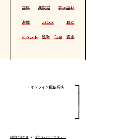
福島
衆院選
弾き語り
宮城
バンド
政治
イベント
選挙
仙台
音楽
・オンライン配信業務
お問い合わせ
/
プライバシーポリシー