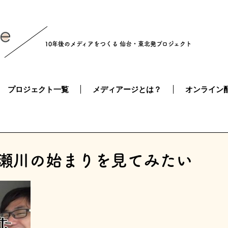
10年後のメディアをつくる
仙台・東北発プロジェクト
プロジェクト一覧
メディアージとは？
オンライン
68 広瀬川の始まりを見てみたい