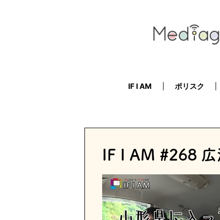
IF I AM
ポリスク
IF I AM #2