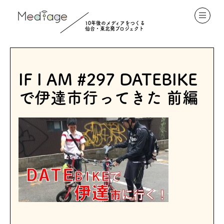
10年後のメディアをつくる
仙台・東北発プロジェクト
IF I AM #297 DATEBIKE
で伊達市行ってきた 前編