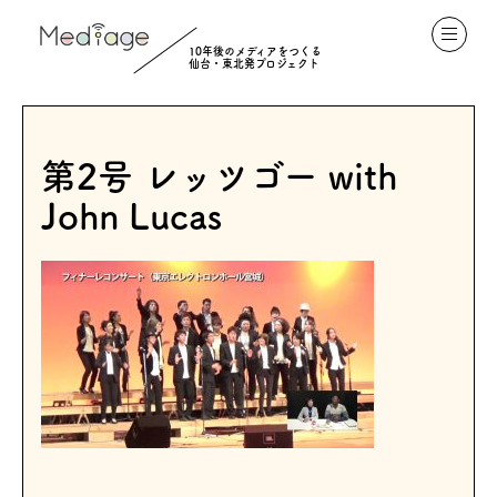
10年後のメディアをつくる
仙台・東北発プロジェクト
第2号 レッツゴー with
John Lucas