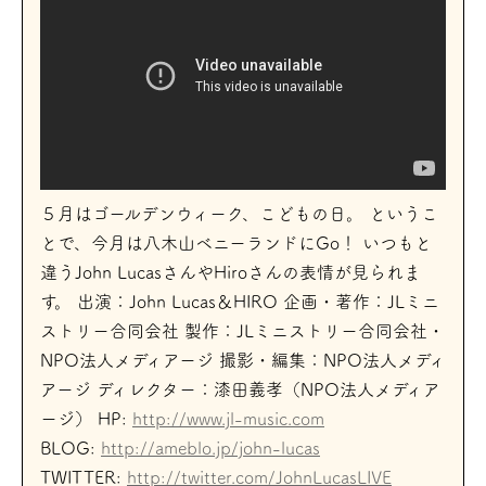
５月はゴールデンウィーク、こどもの日。 というこ
とで、今月は八木山ベニーランドにGo！ いつもと
違うJohn LucasさんやHiroさんの表情が見られま
す。 出演：John Lucas＆HIRO 企画・著作：JLミニ
ストリー合同会社 製作：JLミニストリー合同会社・
NPO法人メディアージ 撮影・編集：NPO法人メディ
アージ ディレクター：漆田義孝（NPO法人メディア
ージ） HP:
http://www.jl-music.com
BLOG:
http://ameblo.jp/john-lucas
TWITTER:
http://twitter.com/JohnLucasLIVE