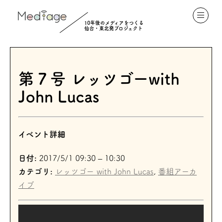
10年後のメディアをつくる
仙台・東北発プロジェクト
第７号 レッツゴーwith
John Lucas
イベント詳細
日付:
2017/5/1 09:30
–
10:30
カテゴリ:
レッツゴー with John Lucas
,
番組アーカ
イブ