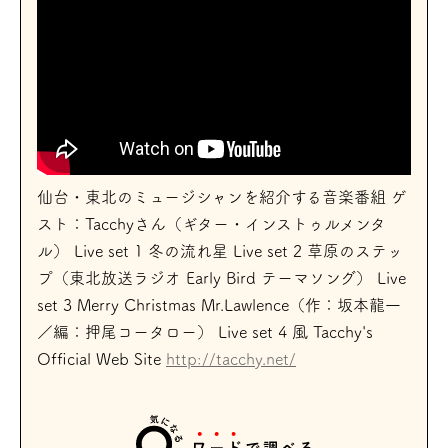
仙台・東北のミュージシャンを紹介する音楽番組 ゲ
スト：Tacchyさん（ギター・インストゥルメンタ
ル） Live set 1 冬の流れ星 Live set 2 草原のステッ
プ（東北放送ラジオ Early Bird テーマソング） Live
set 3 Merry Christmas Mr.Lawlence（作：坂本龍一
／編：押尾コータロー） Live set 4 風 Tacchy's
Official Web Site
http://tacchy.net/