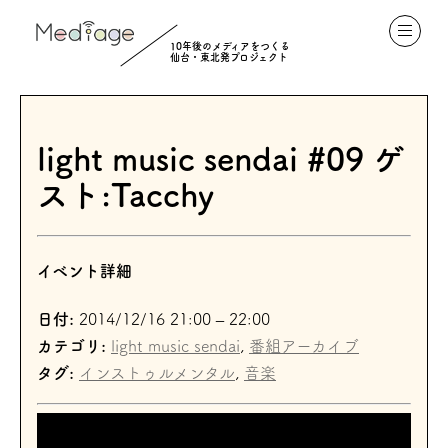
10年後のメディアをつくる
仙台・東北発プロジェクト
light music sendai #09 ゲ
スト:Tacchy
イベント詳細
日付:
2014/12/16 21:00
–
22:00
カテゴリ:
light music sendai
,
番組アーカイブ
タグ:
インストゥルメンタル
,
音楽